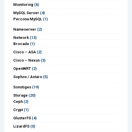
Monitoring
(6)
MySQL Server
(4)
Percona MySQL
(1)
Nameserver
(2)
Network
(13)
Brocade
(1)
Cisco – ASA
(2)
Cisco – Nexus
(3)
OpenWRT
(2)
Sophos / Astaro
(5)
Sonstiges
(19)
Storage
(20)
Ceph
(2)
Crypt
(1)
GlusterFS
(4)
LizardFS
(0)