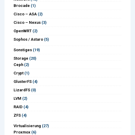
Brocade
(1)
Cisco – ASA
(2)
Cisco – Nexus
(3)
OpenWRT
(2)
Sophos / Astaro
(5)
Sonstiges
(19)
Storage
(20)
Ceph
(2)
Crypt
(1)
GlusterFS
(4)
LizardFS
(0)
LVM
(2)
RAID
(4)
ZFS
(4)
Virtualisierung
(27)
Proxmox
(6)