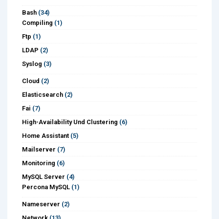
Bash
(34)
Compiling
(1)
Ftp
(1)
LDAP
(2)
Syslog
(3)
Cloud
(2)
Elasticsearch
(2)
Fai
(7)
High-Availability Und Clustering
(6)
Home Assistant
(5)
Mailserver
(7)
Monitoring
(6)
MySQL Server
(4)
Percona MySQL
(1)
Nameserver
(2)
Network
(13)