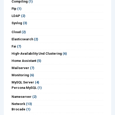
Compiling
(1)
Ftp
(1)
LDAP
(2)
Syslog
(3)
Cloud
(2)
Elasticsearch
(2)
Fai
(7)
High-Availability Und Clustering
(6)
Home Assistant
(5)
Mailserver
(7)
Monitoring
(6)
MySQL Server
(4)
Percona MySQL
(1)
Nameserver
(2)
Network
(13)
Brocade
(1)