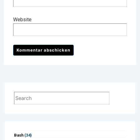
Website
Suchen
Bash
(34)