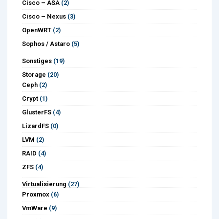
Cisco – ASA
(2)
Cisco – Nexus
(3)
OpenWRT
(2)
Sophos / Astaro
(5)
Sonstiges
(19)
Storage
(20)
Ceph
(2)
Crypt
(1)
GlusterFS
(4)
LizardFS
(0)
LVM
(2)
RAID
(4)
ZFS
(4)
Virtualisierung
(27)
Proxmox
(6)
VmWare
(9)