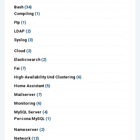
Bash
(34)
Compiling
(1)
Ftp
(1)
LDAP
(2)
Syslog
(3)
Cloud
(2)
Elasticsearch
(2)
Fai
(7)
High-Availability Und Clustering
(6)
Home Assistant
(5)
Mailserver
(7)
Monitoring
(6)
MySQL Server
(4)
Percona MySQL
(1)
Nameserver
(2)
Network
(13)