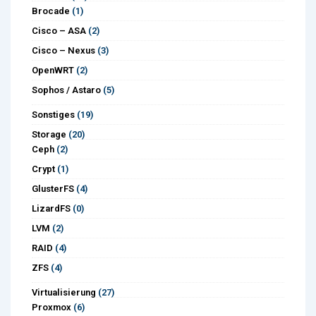
Brocade
(1)
Cisco – ASA
(2)
Cisco – Nexus
(3)
OpenWRT
(2)
Sophos / Astaro
(5)
Sonstiges
(19)
Storage
(20)
Ceph
(2)
Crypt
(1)
GlusterFS
(4)
LizardFS
(0)
LVM
(2)
RAID
(4)
ZFS
(4)
Virtualisierung
(27)
Proxmox
(6)