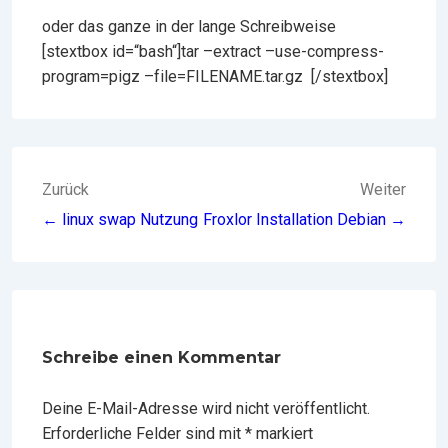
oder das ganze in der lange Schreibweise
[stextbox id=“bash“]tar –extract –use-compress-
program=pigz –file=FILENAME.tar.gz [/stextbox]
BEITRAGSNAVIGATION
Zurück
Weiter
← linux swap Nutzung
Froxlor Installation Debian →
Schreibe einen Kommentar
Deine E-Mail-Adresse wird nicht veröffentlicht.
Erforderliche Felder sind mit
*
markiert