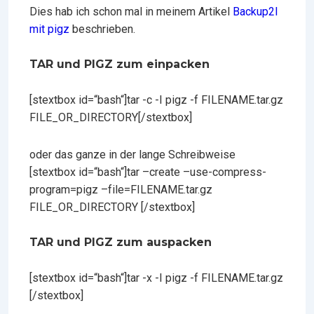
Dies hab ich schon mal in meinem Artikel
Backup2l
mit pigz
beschrieben.
TAR und PIGZ zum einpacken
[stextbox id=“bash“]tar -c -I pigz -f FILENAME.tar.gz
FILE_OR_DIRECTORY[/stextbox]
oder das ganze in der lange Schreibweise
[stextbox id=“bash“]tar –create –use-compress-
program=pigz –file=FILENAME.tar.gz
FILE_OR_DIRECTORY [/stextbox]
TAR und PIGZ zum auspacken
[stextbox id=“bash“]tar -x -I pigz -f FILENAME.tar.gz
[/stextbox]