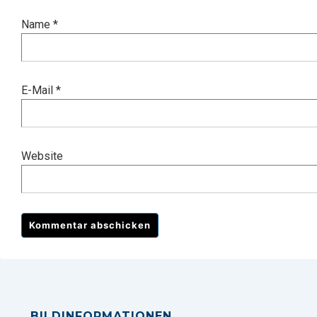
Name
*
E-Mail
*
Website
BILDINFORMATIONEN