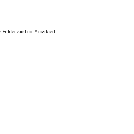
e Felder sind mit
*
markiert