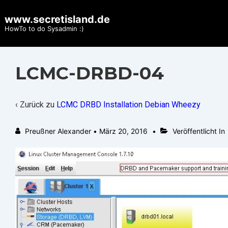
↓
www.secretisland.de
Zum
HowTo to do Sysadmin :)
Inhalt
LCMC-DRBD-04
‹ Zurück zu
LCMC DRBD Installation Debian Wheezy
Preußner Alexander
•
März 20, 2016
Veröffentlicht In