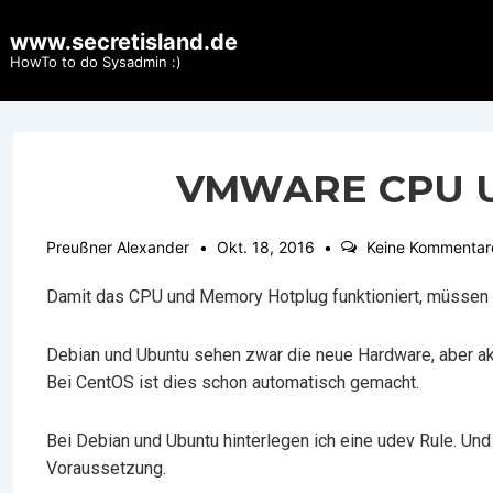
↓
www.secretisland.de
Zum
HowTo to do Sysadmin :)
Inhalt
VMWARE CPU 
Preußner Alexander
Okt. 18, 2016
Keine Kommentar
Damit das CPU und Memory Hotplug funktioniert, müssen
Debian und Ubuntu sehen zwar die neue Hardware, aber akt
Bei CentOS ist dies schon automatisch gemacht.
Bei Debian und Ubuntu hinterlegen ich eine udev Rule. Und 
Voraussetzung.