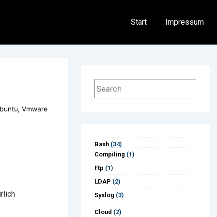
Hauptnavigation
Start
Impressum
Suchen
buntu
,
Vmware
Bash
(34)
Compiling
(1)
Ftp
(1)
LDAP
(2)
rlich
Syslog
(3)
Cloud
(2)