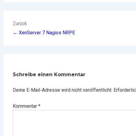
BEITRAGSNAVIGATION
Zurück
← XenServer 7 Nagios NRPE
Schreibe einen Kommentar
Deine E-Mail-Adresse wird nicht veröffentlicht.
Erforderli
Kommentar
*