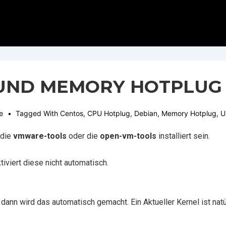
UND MEMORY HOTPLUG
e
Tagged With
Centos
,
CPU Hotplug
,
Debian
,
Memory Hotplug
,
U
 die
vmware-tools
oder die
open-vm-tools
installiert sein.
iviert diese nicht automatisch.
dann wird das automatisch gemacht. Ein Aktueller Kernel ist natü