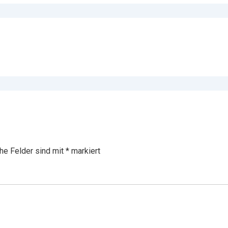
che Felder sind mit
*
markiert